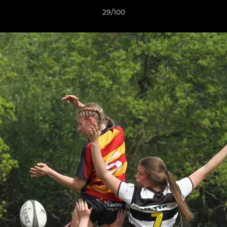
29/100