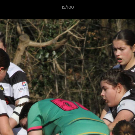
15/100